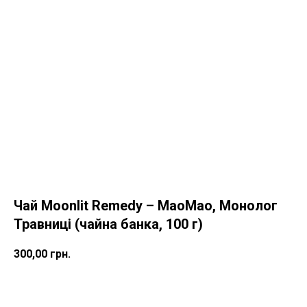
Чай Moonlit Remedy – МаоМао, Монолог
Травниці (чайна банка, 100 г)
300,00
грн.
КУПИТИ