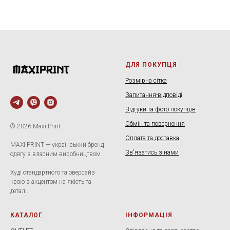
ДЛЯ ПОКУПЦЯ
Розмірна сітка
Запитання-відповіді
Відгуки та фото покупців
Обмін та повернення
® 2026 Maxi Print
Оплата та доставка
MAXI PRINT — український бренд
Зв'язатись з нами
одягу з власним виробництвом.
Худі стандартного та оверсайз
крою з акцентом на якість та
деталі.
КАТАЛОГ
ІНФОРМАЦІЯ