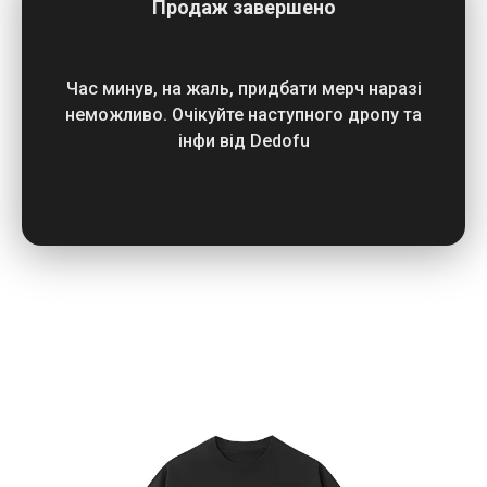
Продаж завершено
Час минув, на жаль, придбати мерч наразі
неможливо. Очікуйте наступного дропу та
інфи від Dedofu