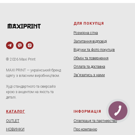
ДЛЯ ПОКУПЦЯ
Розмірна сітка
Запитання-відповіді
Відгуки та фото покупців
Обмін та повернення
® 2026 Maxi Print
Оплата та доставка
MAXI PRINT — український бренд
Зв'язатись з нами
одягу з власним виробництвом.
Худі стандартного та оверсайз
крою з акцентом на якість та
деталі.
КАТАЛОГ
ІНФОРМАЦІЯ
OUTLET
Співпраця та партнерство
НОВИНКИ
Про компанію