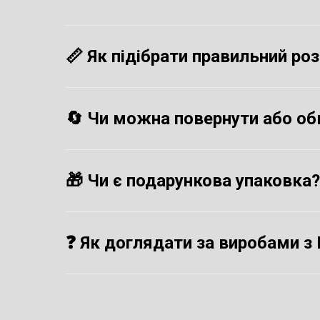
📏
Як підібрати правильний ро
🔄
Чи можна повернути або об
🎁
Чи є подарункова упаковка?
❓ Як доглядати за виробами з