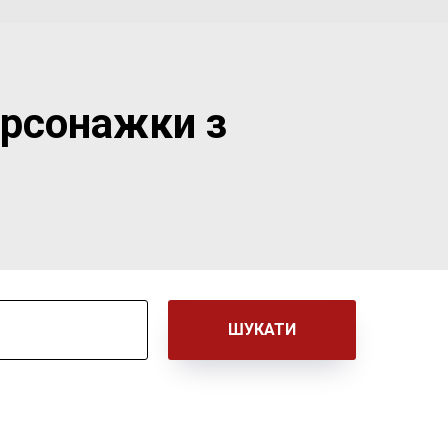
ерсонажки з
ШУКАТИ