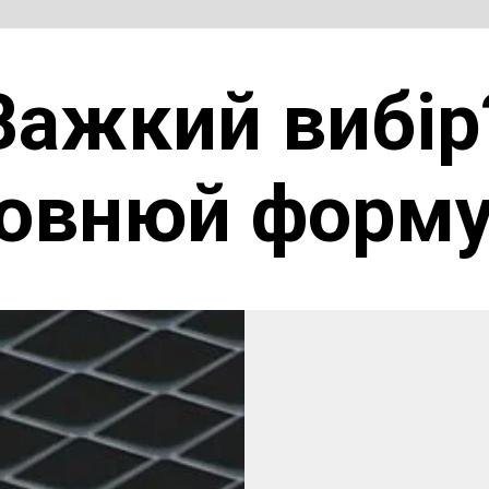
Важкий вибір
овнюй форму