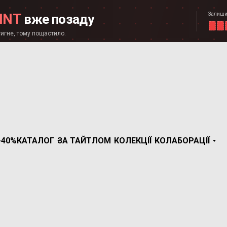
Залиши
INT
вже позаду
игне, тому пощастило.
-40%
КАТАЛОГ
ЗА ТАЙТЛОМ
КОЛЕКЦІЇ
КОЛАБОРАЦІЇ