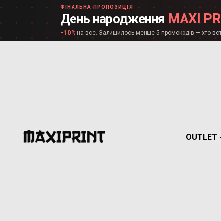
ФІНАЛЬНА ПРОПОЗИЦІЯ
MAXI PR
День народження
-10%
на все. Залишилось менше 5 промокодів — хто вст
OUTLET 