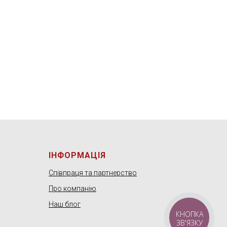
ІНФОРМАЦІЯ
Співпраця та партнерство
Про компанію
Наш блог
КНОПКА
.
ЗВ'ЯЗКУ