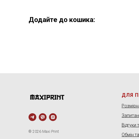
Додайте до кошика:
ДЛЯ 
Розмірна
Запитанн
Відгуки 
® 2026 Maxi Print
Обмін т