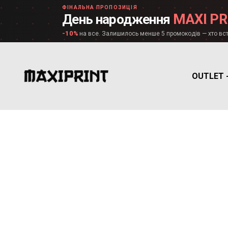
ФІНАЛЬНА ПРОПОЗИЦІЯ
MAXI PR
День народження
-10%
на все. Залишилось менше 5 промокодів — хто вст
OUTLET 