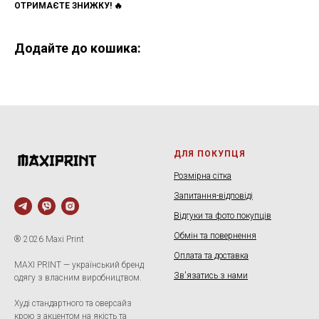
ОТРИМАЄТЕ ЗНИЖКУ! 🔥
Додайте до кошика:
ДЛЯ ПОКУПЦЯ
Розмірна сітка
Запитання-відповіді
Відгуки та фото покупців
Обмін та повернення
® 2026 Maxi Print
Оплата та доставка
MAXI PRINT — український бренд
Зв'язатись з нами
одягу з власним виробництвом.
Худі стандартного та оверсайз
крою з акцентом на якість та