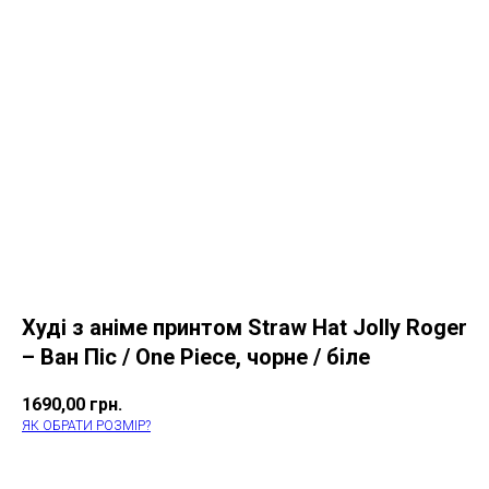
Худі з аніме принтом Straw Hat Jolly Roger
– Ван Піс / One Piece, чорне / біле
1690,00
грн.
ЯК ОБРАТИ РОЗМІР?
КУПИТИ