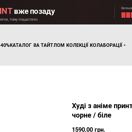
Залиши
INT
вже позаду
игне, тому пощастило.
-40%
КАТАЛОГ
ЗА ТАЙТЛОМ
КОЛЕКЦІЇ
КОЛАБОРАЦІЇ
Худі з аніме принт
чорне / біле
1590,00
грн.