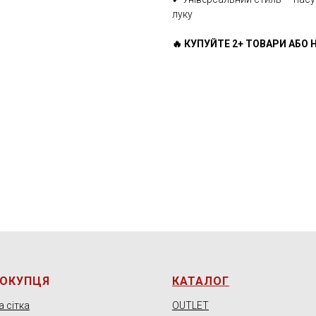
луку
🔥 КУПУЙТЕ 2+ ТОВАРИ АБО Н
ПОКУПЦЯ
КАТАЛОГ
 сітка
OUTLET