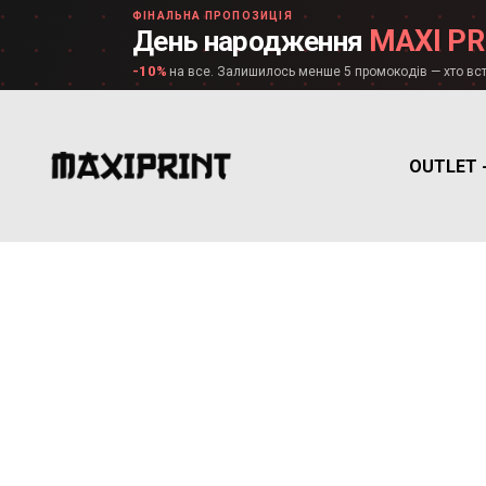
ФІНАЛЬНА ПРОПОЗИЦІЯ
MAXI PR
День народження
-10%
на все. Залишилось менше 5 промокодів — хто вст
OUTLET 