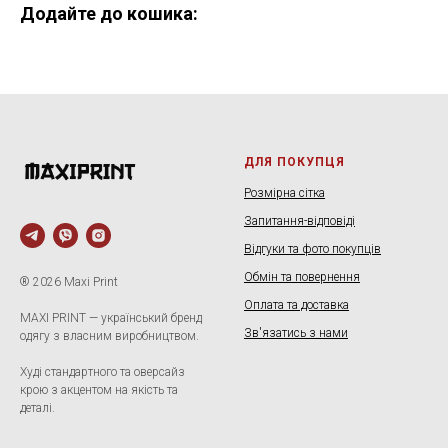
Додайте до кошика:
ДЛЯ ПОКУПЦЯ
Розмірна сітка
Запитання-відповіді
Відгуки та фото покупців
Обмін та повернення
® 2026 Maxi Print
Оплата та доставка
MAXI PRINT — український бренд
Зв'язатись з нами
одягу з власним виробництвом.
Худі стандартного та оверсайз
крою з акцентом на якість та
деталі.