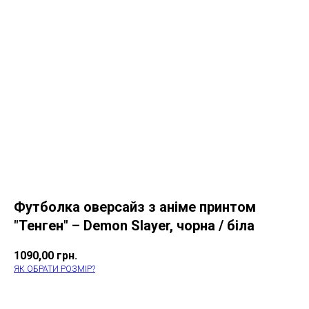
Футболка оверсайз з аніме принтом
"Тенген" – Demon Slayer, чорна / біла
1090,00
грн.
ЯК ОБРАТИ РОЗМІР?
КУПИТИ