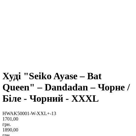
Худі "Seiko Ayase – Bat
Queen" – Dandadan – Чорне /
Біле - Чорний - XXXL
HWAK50001-W-XXL+-13
1701,00
грн.
1890,00
грн.