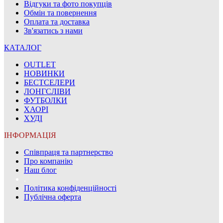
Відгуки та фото покупців
Обмін та повернення
Оплата та доставка
Зв'язатись з нами
КАТАЛОГ
OUTLET
НОВИНКИ
БЕСТСЕЛЕРИ
ЛОНГСЛІВИ
ФУТБОЛКИ
ХАОРІ
ХУДІ
ІНФОРМАЦІЯ
Співпраця та партнерство
Про компанію
Наш блог
.
Політика конфіденційності
Публічна оферта