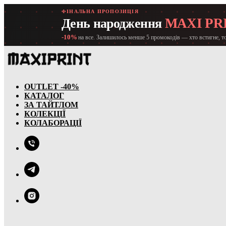
ФІНАЛЬНА ПРОПОЗИЦІЯ
MAXI PR
День народження
-10%
на все. Залишилось менше 5 промокодів — хто встигне, т
OUTLET -40%
КАТАЛОГ
ЗА ТАЙТЛОМ
КОЛЕКЦІЇ
КОЛАБОРАЦІЇ