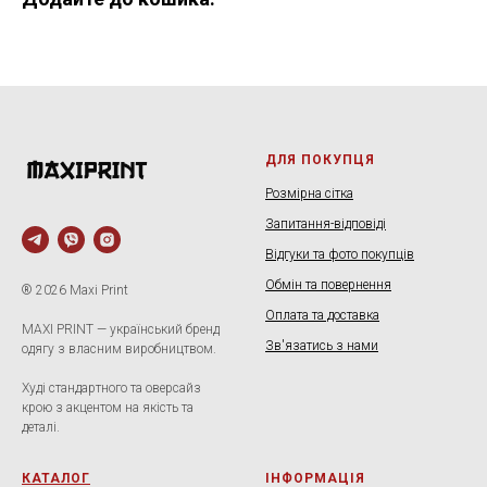
ДЛЯ ПОКУПЦЯ
Розмірна сітка
Запитання-відповіді
Відгуки та фото покупців
Обмін та повернення
® 2026 Maxi Print
Оплата та доставка
MAXI PRINT — український бренд
Зв'язатись з нами
одягу з власним виробництвом.
Худі стандартного та оверсайз
крою з акцентом на якість та
деталі.
КАТАЛОГ
ІНФОРМАЦІЯ