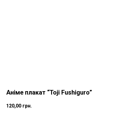
Аніме плакат “Toji Fushiguro”
120,00
грн.
КУПИТИ