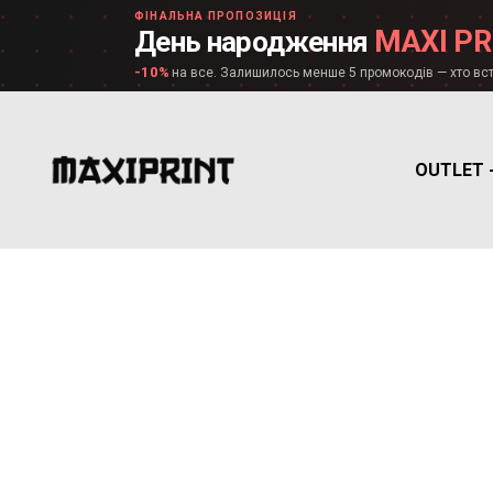
ФІНАЛЬНА ПРОПОЗИЦІЯ
MAXI PR
День народження
-10%
на все. Залишилось менше 5 промокодів — хто вст
OUTLET 