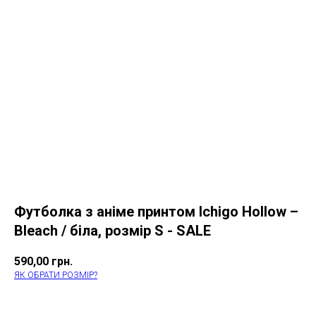
Футболка з аніме принтом Ichigo Hollow –
Bleach / біла, розмір S - SALE
590,00
грн.
ЯК ОБРАТИ РОЗМІР?
КУПИТИ