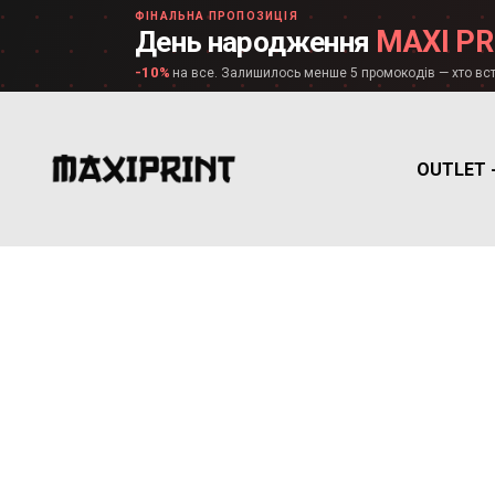
ФІНАЛЬНА ПРОПОЗИЦІЯ
MAXI PR
День народження
-10%
на все. Залишилось менше 5 промокодів — хто вст
OUTLET 