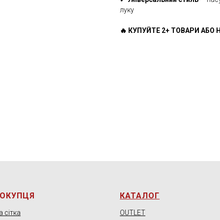
луку
🔥 КУПУЙТЕ 2+ ТОВАРИ АБО Н
ПОКУПЦЯ
КАТАЛОГ
 сітка
OUTLET