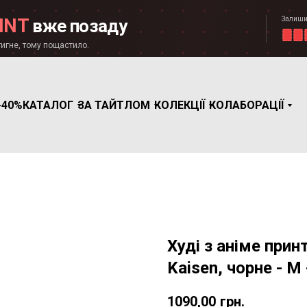
Залиши
INT
вже позаду
игне, тому пощастило.
-40%
КАТАЛОГ
ЗА ТАЙТЛОМ
КОЛЕКЦІЇ
КОЛАБОРАЦІЇ
Худі з аніме прин
Kaisen, чорне - M
1090,00
грн.