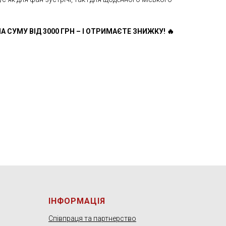
А СУМУ ВІД 3000 ГРН – І ОТРИМАЄТЕ ЗНИЖКУ! 🔥
ІНФОРМАЦІЯ
Співпраця та партнерство