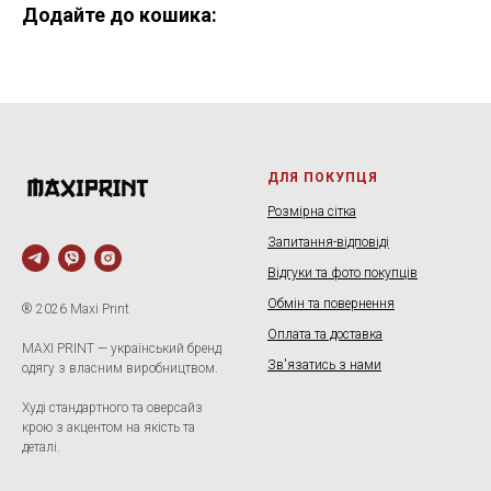
Додайте до кошика:
ДЛЯ ПОКУПЦЯ
Розмірна сітка
Запитання-відповіді
Відгуки та фото покупців
Обмін та повернення
® 2026 Maxi Print
Оплата та доставка
MAXI PRINT — український бренд
Зв'язатись з нами
одягу з власним виробництвом.
Худі стандартного та оверсайз
крою з акцентом на якість та
деталі.