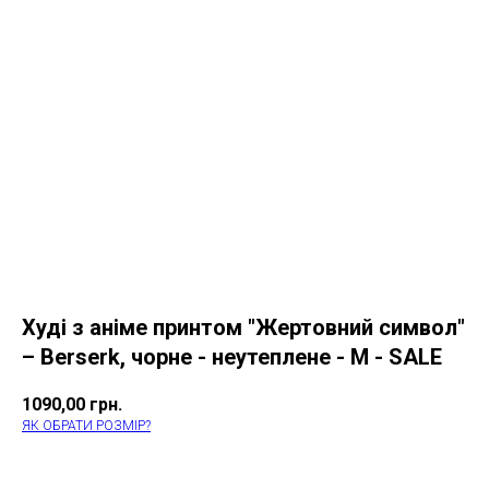
Худі з аніме принтом "Жертовний символ"
– Berserk, чорне - неутеплене - M - SALE
1090,00
грн.
ЯК ОБРАТИ РОЗМІР?
КУПИТИ