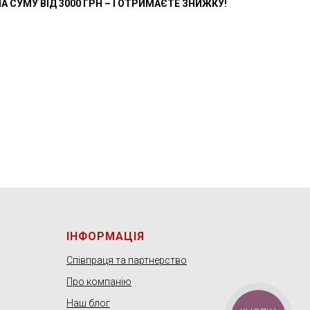
А СУМУ ВІД 3000 ГРН – І ОТРИМАЄТЕ ЗНИЖКУ!
ІНФОРМАЦІЯ
Співпраця та партнерство
Про компанію
Наш блог