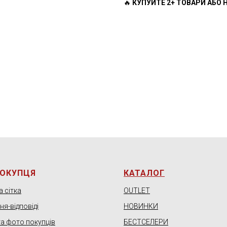
🔥
КУПУЙТЕ 2+ ТОВАРИ АБО Н
ПОКУПЦЯ
КАТАЛОГ
 сітка
OUTLET
я-відповіді
НОВИНКИ
та фото покупців
БЕСТСЕЛЕРИ