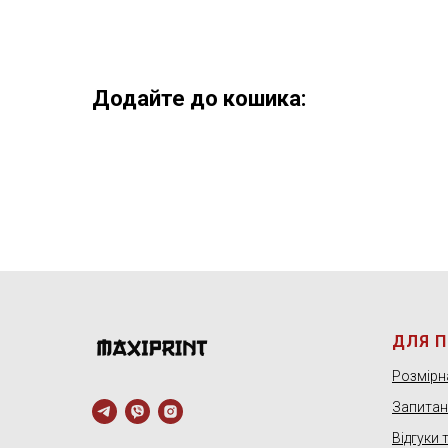
Додайте до кошика:
ДЛЯ 
Розмірна
Запитанн
Відгуки 