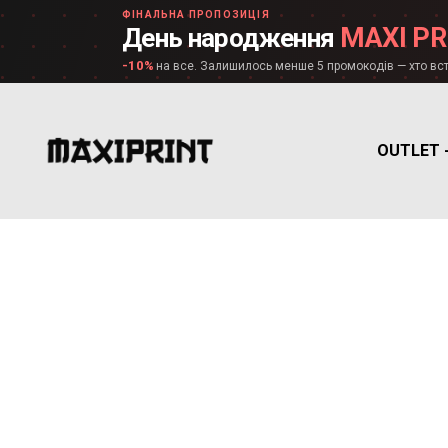
ФІНАЛЬНА ПРОПОЗИЦІЯ
MAXI PR
День народження
-10%
на все. Залишилось менше 5 промокодів — хто вст
OUTLET 