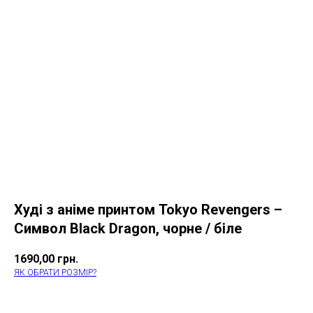
Худі з аніме принтом Tokyo Revengers –
Символ Black Dragon, чорне / біле
1690,00
грн.
ЯК ОБРАТИ РОЗМІР?
КУПИТИ