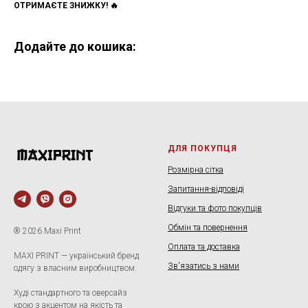
ОТРИМАЄТЕ ЗНИЖКУ! 🔥
Додайте до кошика:
ДЛЯ ПОКУПЦЯ
Розмірна сітка
Запитання-відповіді
Відгуки та фото покупців
Обмін та повернення
® 2026 Maxi Print
Оплата та доставка
MAXI PRINT — український бренд
Зв'язатись з нами
одягу з власним виробництвом.
Худі стандартного та оверсайз
крою з акцентом на якість та