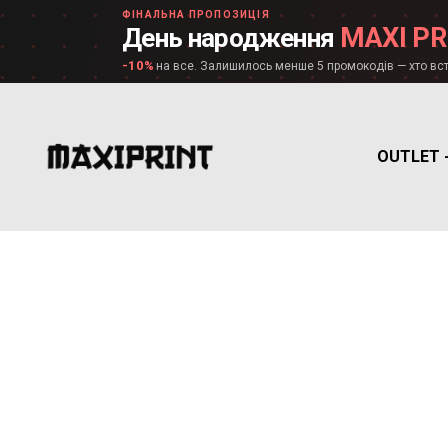
ФІНАЛЬНА ПРОПОЗИЦІЯ
MAXI PR
День народження
-10%
на все. Залишилось менше 5 промокодів — хто вст
OUTLET 