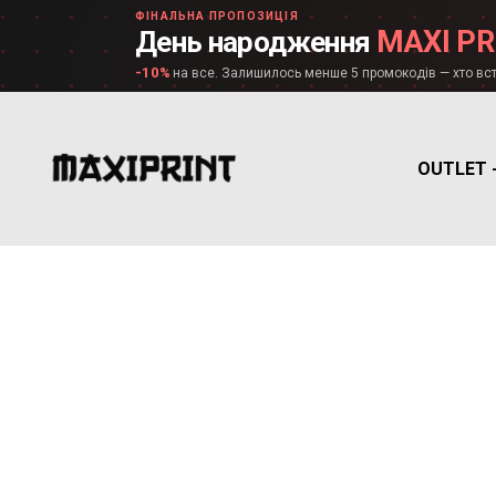
ФІНАЛЬНА ПРОПОЗИЦІЯ
MAXI PR
День народження
-10%
на все. Залишилось менше 5 промокодів — хто вст
OUTLET 