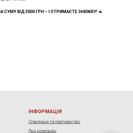
А СУМУ ВІД 3000 ГРН – І ОТРИМАЄТЕ ЗНИЖКУ!
🔥
ІНФОРМАЦІЯ
Співпраця та партнерство
Про компанію