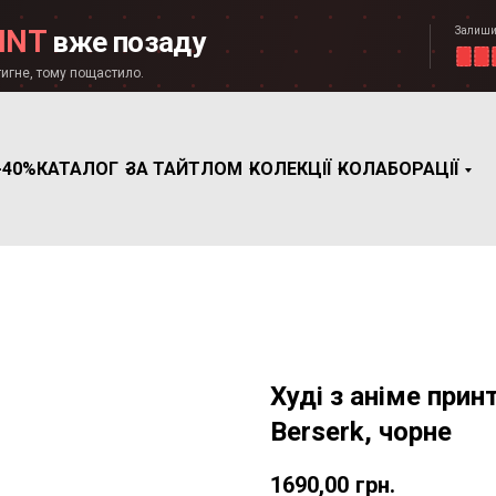
Залиши
INT
вже позаду
игне, тому пощастило.
-40%
КАТАЛОГ
ЗА ТАЙТЛОМ
КОЛЕКЦІЇ
КОЛАБОРАЦІЇ
Худі з аніме прин
Berserk, чорне
1690,00
грн.