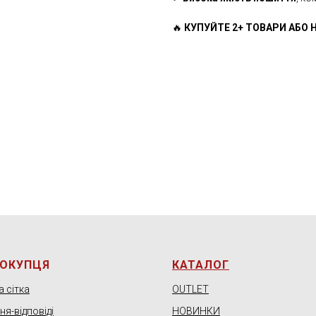
🔥
КУПУЙТЕ 2+ ТОВАРИ АБО Н
ПОКУПЦЯ
КАТАЛОГ
 сітка
OUTLET
я-відповіді
НОВИНКИ