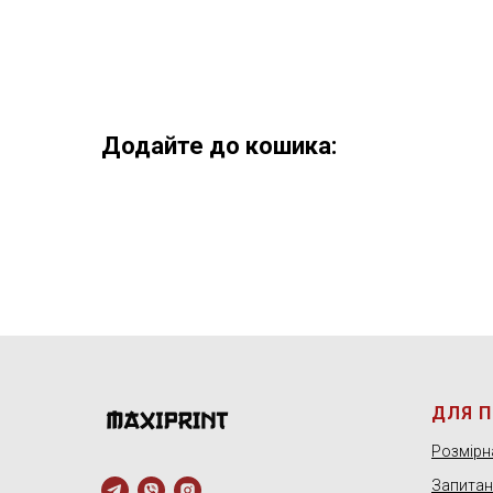
Додайте до кошика:
ДЛЯ 
Розмірна
Запитанн