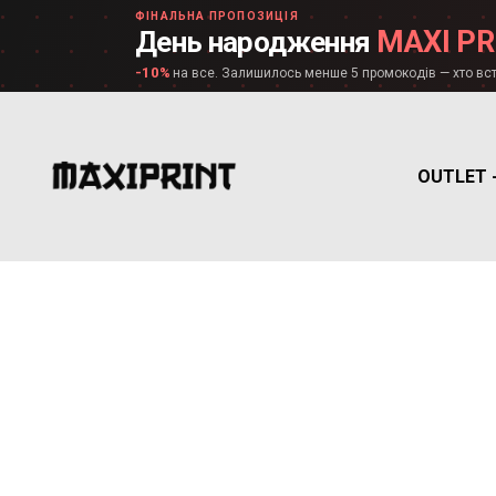
ФІНАЛЬНА ПРОПОЗИЦІЯ
MAXI PR
День народження
-10%
на все. Залишилось менше 5 промокодів — хто вст
OUTLET 