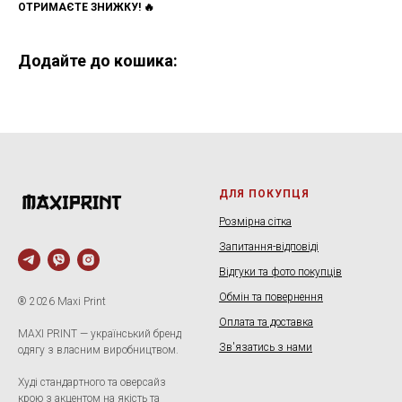
ОТРИМАЄТЕ ЗНИЖКУ! 🔥
Додайте до кошика:
ДЛЯ ПОКУПЦЯ
Розмірна сітка
Запитання-відповіді
Відгуки та фото покупців
Обмін та повернення
® 2026 Maxi Print
Оплата та доставка
MAXI PRINT — український бренд
Зв'язатись з нами
одягу з власним виробництвом.
Худі стандартного та оверсайз
крою з акцентом на якість та