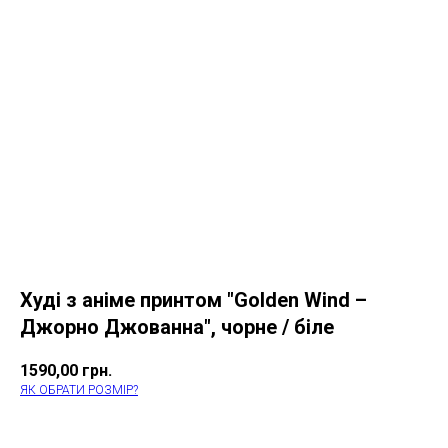
Худі з аніме принтом "Golden Wind –
Джорно Джованна", чорне / біле
1590,00
грн.
ЯК ОБРАТИ РОЗМІР?
КУПИТИ