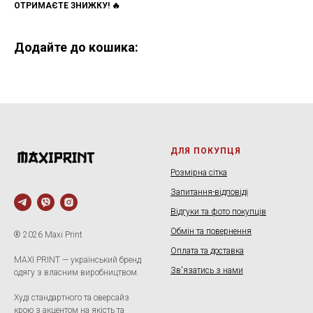
ОТРИМАЄТЕ ЗНИЖКУ! 🔥
Додайте до кошика:
ДЛЯ ПОКУПЦЯ
Розмірна сітка
Запитання-відповіді
Відгуки та фото покупців
Обмін та повернення
® 2026 Maxi Print
Оплата та доставка
MAXI PRINT — український бренд
Зв'язатись з нами
одягу з власним виробництвом.
Худі стандартного та оверсайз
крою з акцентом на якість та