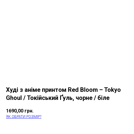
Худі з аніме принтом Red Bloom – Tokyo
Ghoul / Токійський Ґуль, чорне / біле
1690,00
грн.
ЯК ОБРАТИ РОЗМІР?
КУПИТИ