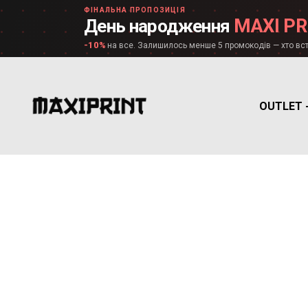
ФІНАЛЬНА ПРОПОЗИЦІЯ
MAXI PR
День народження
-10%
на все. Залишилось менше 5 промокодів — хто вст
OUTLET 