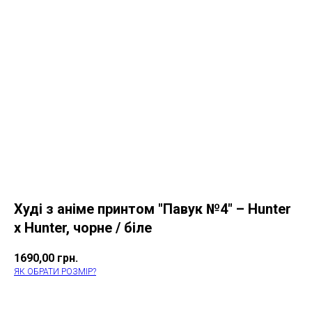
Худі з аніме принтом "Павук №4" – Hunter
x Hunter, чорне / біле
1690,00
грн.
ЯК ОБРАТИ РОЗМІР?
КУПИТИ