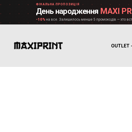
ФІНАЛЬНА ПРОПОЗИЦІЯ
MAXI PR
День народження
-10%
на все. Залишилось менше 5 промокодів — хто вст
OUTLET 