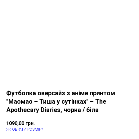
Футболка оверсайз з аніме принтом
"Маомао – Тиша у сутінках" – The
Apothecary Diaries, чорна / біла
1090,00
грн.
ЯК ОБРАТИ РОЗМІР?