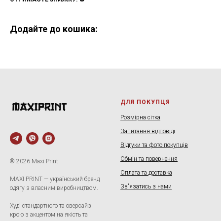
Додайте до кошика:
ДЛЯ ПОКУПЦЯ
Розмірна сітка
Запитання-відповіді
Відгуки та фото покупців
Обмін та повернення
® 2026 Maxi Print
Оплата та доставка
MAXI PRINT — український бренд
Зв'язатись з нами
одягу з власним виробництвом.
Худі стандартного та оверсайз
крою з акцентом на якість та