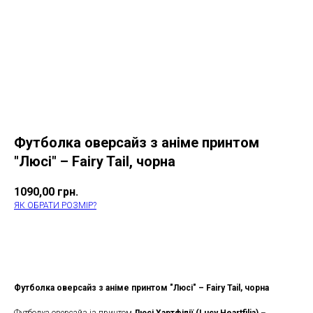
Футболка оверсайз з аніме принтом
"Люсі" – Fairy Tail, чорна
1090,00
грн.
ЯК ОБРАТИ РОЗМІР?
КУПИТИ
Футболка оверсайз з аніме принтом "Люсі" – Fairy Tail, чорна