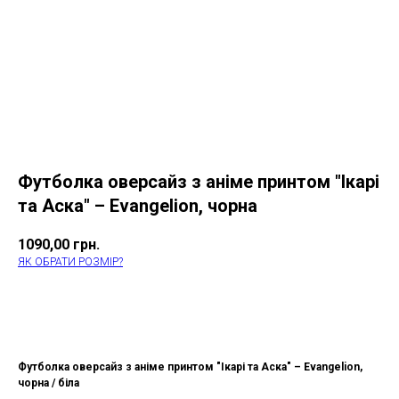
Футболка оверсайз з аніме принтом "Ікарі
та Аска" – Evangelion, чорна
1090,00
грн.
ЯК ОБРАТИ РОЗМІР?
КУПИТИ
Футболка оверсайз з аніме принтом "Ікарі та Аска" – Evangelion,
чорна / біла