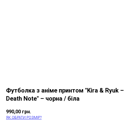
Футболка з аніме принтом "Kira & Ryuk –
Death Note" – чорна / біла
990,00
грн.
ЯК ОБРАТИ РОЗМІР?
КУПИТИ