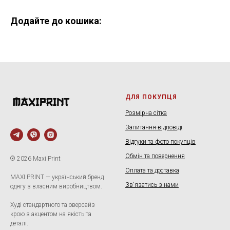
Додайте до кошика:
ДЛЯ ПОКУПЦЯ
Розмірна сітка
Запитання-відповіді
Відгуки та фото покупців
Обмін та повернення
® 2026 Maxi Print
Оплата та доставка
MAXI PRINT — український бренд
Зв'язатись з нами
одягу з власним виробництвом.
Худі стандартного та оверсайз
крою з акцентом на якість та
деталі.