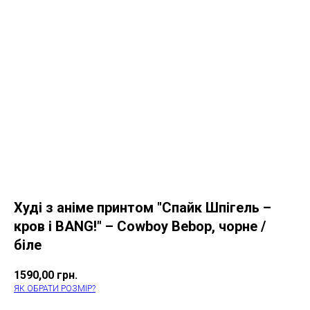
Худі з аніме принтом "Спайк Шпігель –
кров і BANG!" – Cowboy Bebop, чорне /
біле
1590,00
грн.
ЯК ОБРАТИ РОЗМІР?