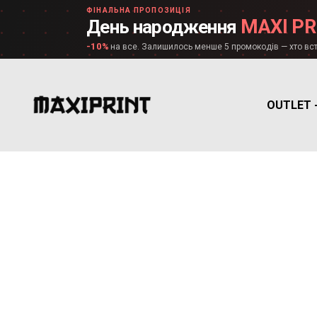
ФІНАЛЬНА ПРОПОЗИЦІЯ
MAXI PR
День народження
-10%
на все. Залишилось менше 5 промокодів — хто вст
OUTLET 