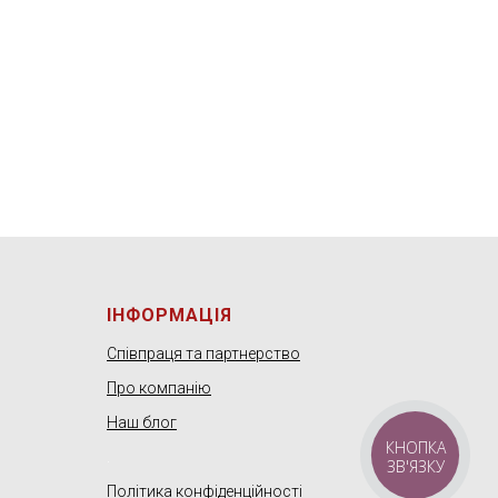
ІНФОРМАЦІЯ
Співпраця та партнерство
Про компанію
Наш блог
КНОПКА
.
ЗВ'ЯЗКУ
Політика конфіденційності