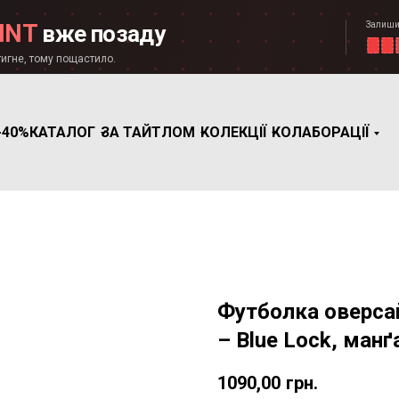
Залиши
INT
вже позаду
игне, тому пощастило.
-40%
КАТАЛОГ
ЗА ТАЙТЛОМ
КОЛЕКЦІЇ
КОЛАБОРАЦІЇ
Футболка оверсайз
– Blue Lock, манґа
1090,00
грн.