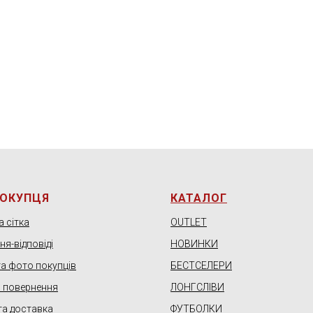
ПОКУПЦЯ
КАТАЛОГ
 сітка
OUTLET
я-відповіді
НОВИНКИ
та фото покупців
БЕСТСЕЛЕРИ
а повернення
ЛОНГСЛІВИ
та доставка
ФУТБОЛКИ