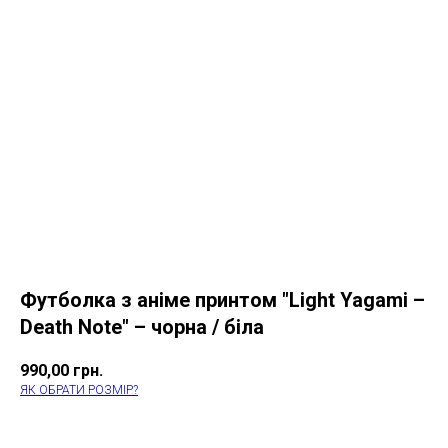
Футболка з аніме принтом "Light Yagami –
Death Note" – чорна / біла
990,00
грн.
ЯК ОБРАТИ РОЗМІР?
КУПИТИ