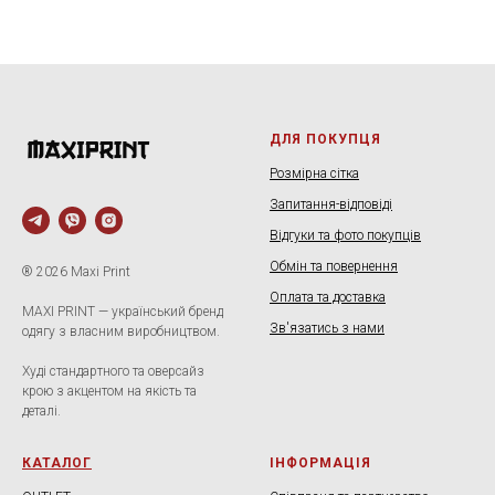
ДЛЯ ПОКУПЦЯ
Розмірна сітка
Запитання-відповіді
Відгуки та фото покупців
Обмін та повернення
® 2026 Maxi Print
Оплата та доставка
MAXI PRINT — український бренд
Зв'язатись з нами
одягу з власним виробництвом.
Худі стандартного та оверсайз
крою з акцентом на якість та
деталі.
КАТАЛОГ
ІНФОРМАЦІЯ